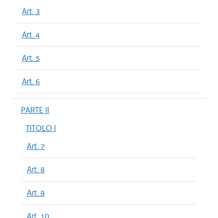
Art. 3
Art. 4
Art. 5
Art. 6
PARTE II
TITOLO I
Art. 7
Art. 8
Art. 9
Art. 10