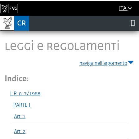
ITA
LEGGI E REGOLAMENTI
naviga nell'argomento
Indice:
L.R. n. 7/1988
PARTE I
Art. 1
Art. 2