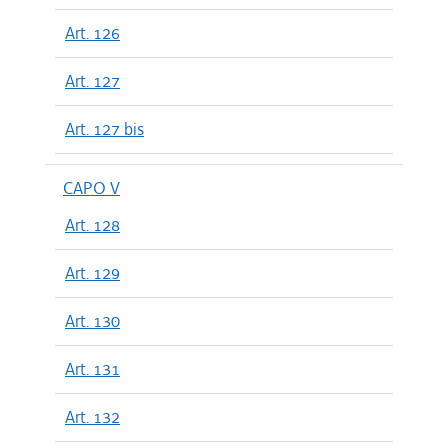
Art. 126
Art. 127
Art. 127 bis
CAPO V
Art. 128
Art. 129
Art. 130
Art. 131
Art. 132