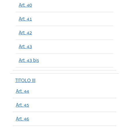
Art. 40
Art. 41
Art. 42
Art. 43
Art. 43 bis
TITOLO III
Art. 44
Art. 45
Art. 46