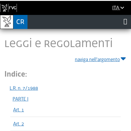
ITA
LEGGI E REGOLAMENTI
naviga nell'argomento
Indice:
L.R. n. 7/1988
PARTE I
Art. 1
Art. 2