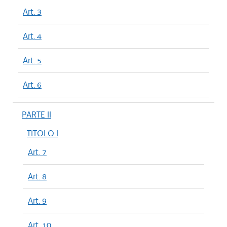
Art. 3
Art. 4
Art. 5
Art. 6
PARTE II
TITOLO I
Art. 7
Art. 8
Art. 9
Art. 10