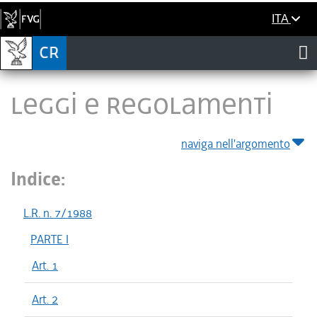
ITA
LEGGI E REGOLAMENTI
naviga nell'argomento
Indice:
L.R. n. 7/1988
PARTE I
Art. 1
Art. 2