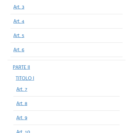
Art. 3
Art. 4
Art. 5
Art. 6
PARTE II
TITOLO I
Art. 7
Art. 8
Art. 9
Art. 10