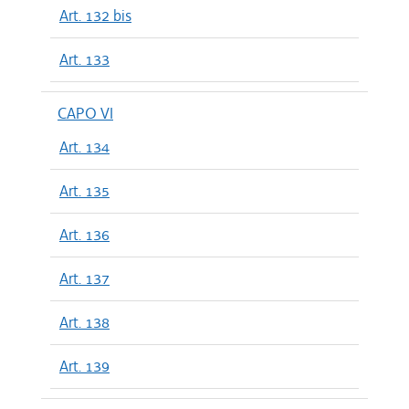
Art. 132 bis
Art. 133
CAPO VI
Art. 134
Art. 135
Art. 136
Art. 137
Art. 138
Art. 139