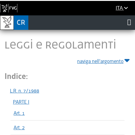
ITA
LEGGI E REGOLAMENTI
naviga nell'argomento
Indice:
L.R. n. 7/1988
PARTE I
Art. 1
Art. 2