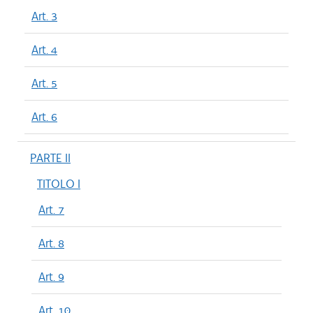
Art. 3
Art. 4
Art. 5
Art. 6
PARTE II
TITOLO I
Art. 7
Art. 8
Art. 9
Art. 10