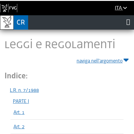
ITA
LEGGI E REGOLAMENTI
naviga nell'argomento
Indice:
L.R. n. 7/1988
PARTE I
Art. 1
Art. 2