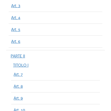
Art. 3
Art. 4
Art. 5
Art. 6
PARTE II
TITOLO I
Art. 7
Art. 8
Art. 9
Art. 10