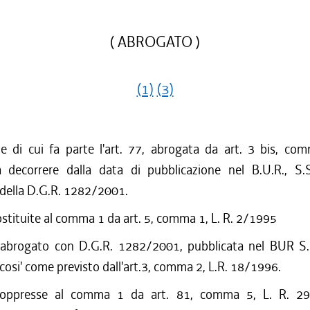
( ABROGATO )
(1)
(3)
ne di cui fa parte l'art. 77, abrogata da art. 3 bis, com
decorrere dalla data di pubblicazione nel B.U.R., S.
 della D.G.R. 1282/2001.
ostituite al comma 1 da art. 5, comma 1, L. R. 2/1995
 abrogato con D.G.R. 1282/2001, pubblicata nel BUR S.
cosi' come previsto dall'art.3, comma 2, L.R. 18/1996.
soppresse al comma 1 da art. 81, comma 5, L. R. 2