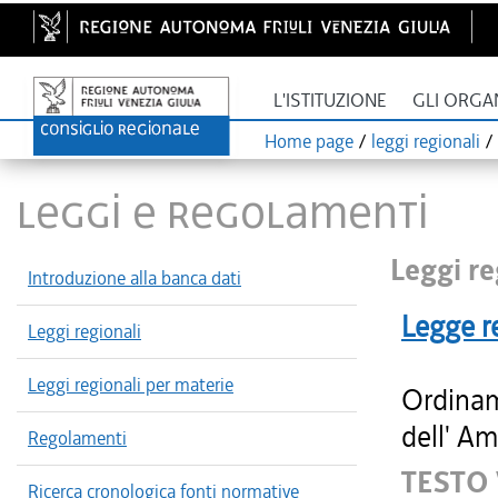
L'ISTITUZIONE
GLI ORGA
Home page
/
leggi regionali
/
LEGGI E REGOLAMENTI
Leggi re
Introduzione alla banca dati
Legge r
Leggi regionali
Leggi regionali per materie
Ordinam
dell' Am
Regolamenti
TESTO
Ricerca cronologica fonti normative