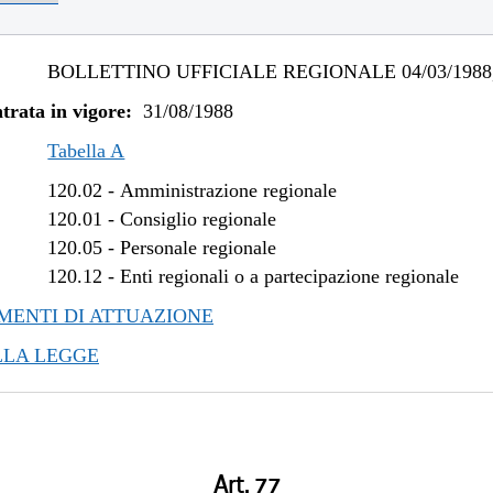
BOLLETTINO UFFICIALE REGIONALE 04/03/1988,
trata in vigore:
31/08/1988
Tabella A
120.02
-
Amministrazione regionale
120.01
-
Consiglio regionale
120.05
-
Personale regionale
120.12
-
Enti regionali o a partecipazione regionale
ENTI DI ATTUAZIONE
LLA LEGGE
Art. 77