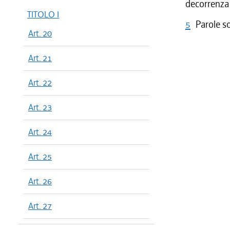
decorrenza 
TITOLO I
5
Parole s
Art. 20
Art. 21
Art. 22
Art. 23
Art. 24
Art. 25
Art. 26
Art. 27