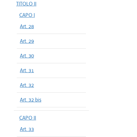
TITOLO II
CAPO I
Art. 28
Art. 29
Art. 30
Art. 31
Art. 32
Art. 32 bis
CAPO II
Art. 33