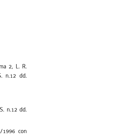
ma 2, L. R.
S. n.12 dd.
S. n.12 dd.
9/1996 con