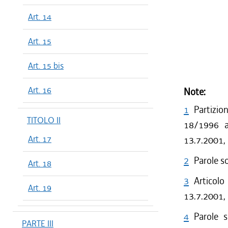
Art. 14
Art. 15
Art. 15 bis
Art. 16
Note:
1
Partizio
TITOLO II
18/1996 a 
Art. 17
13.7.2001,
2
Parole s
Art. 18
3
Articolo
Art. 19
13.7.2001, 
4
Parole 
PARTE III