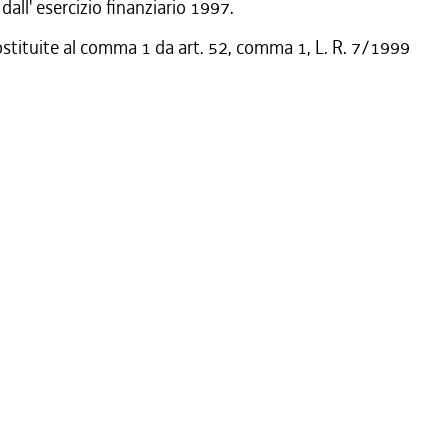
dall' esercizio finanziario 1997.
ostituite al comma 1 da art. 52, comma 1, L. R. 7/1999