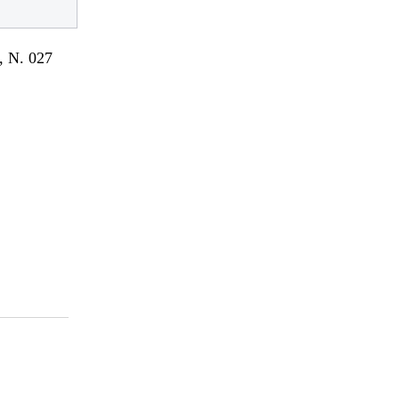
 N. 027