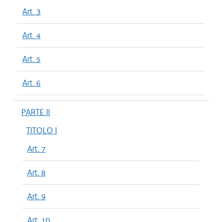
Art. 3
Art. 4
Art. 5
Art. 6
PARTE II
TITOLO I
Art. 7
Art. 8
Art. 9
Art. 10