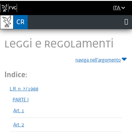
ITA
LEGGI E REGOLAMENTI
naviga nell'argomento
Indice:
L.R. n. 7/1988
PARTE I
Art. 1
Art. 2