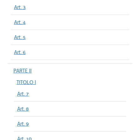
Art. 3
Art. 4
Art. 5
Art. 6
PARTE II
TITOLO I
Art. 7
Art. 8
Art. 9
Art. 10