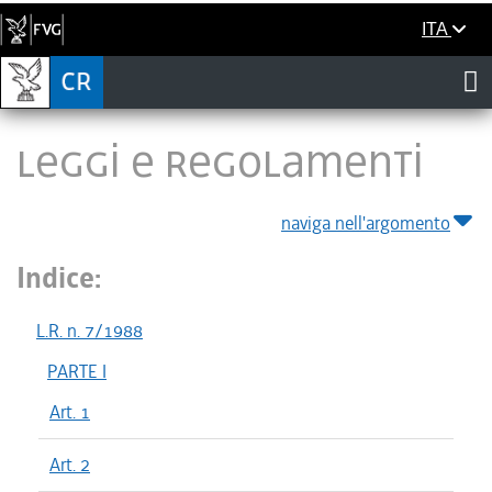
ITA
LEGGI E REGOLAMENTI
naviga nell'argomento
Indice:
L.R. n. 7/1988
PARTE I
Art. 1
Art. 2