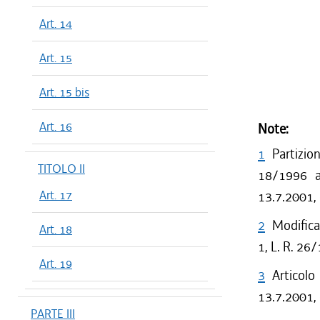
Art. 14
Art. 15
Art. 15 bis
Art. 16
Note:
1
Partizio
TITOLO II
18/1996 a 
Art. 17
13.7.2001,
2
Modificat
Art. 18
1, L. R. 26
Art. 19
3
Articolo
13.7.2001, 
PARTE III