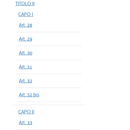
TITOLO II
CAPO I
Art. 28
Art. 29
Art. 30
Art. 31
Art. 32
Art. 32 bis
CAPO II
Art. 33