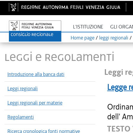
L'ISTITUZIONE
GLI ORGA
Home page
/
leggi regionali
/
LEGGI E REGOLAMENTI
Leggi re
Introduzione alla banca dati
Legge r
Leggi regionali
Leggi regionali per materie
Ordinam
dell' Am
Regolamenti
TESTO
Ricerca cronologica fonti normative