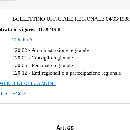
BOLLETTINO UFFICIALE REGIONALE 04/03/1988,
trata in vigore:
31/08/1988
Tabella A
120.02
-
Amministrazione regionale
120.01
-
Consiglio regionale
120.05
-
Personale regionale
120.12
-
Enti regionali o a partecipazione regionale
ENTI DI ATTUAZIONE
LLA LEGGE
Art. 65