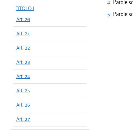
4
Parole s
TITOLO I
5
Parole s
Art. 20
Art. 21
Art. 22
Art. 23
Art. 24
Art. 25
Art. 26
Art. 27