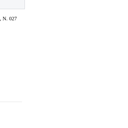
 N. 027