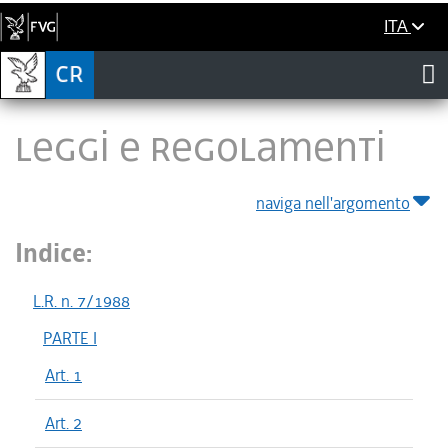
ITA
LEGGI E REGOLAMENTI
naviga nell'argomento
Indice:
L.R. n. 7/1988
PARTE I
Art. 1
Art. 2