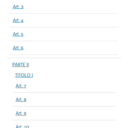
Art. 3
Art. 4
Art. 5
Art. 6
PARTE II
TITOLO I
Art. 7
Art. 8
Art. 9
Art. 10