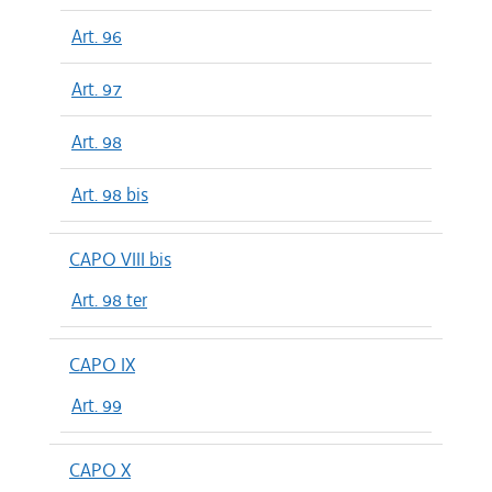
Art. 96
Art. 97
Art. 98
Art. 98 bis
CAPO VIII bis
Art. 98 ter
CAPO IX
Art. 99
CAPO X