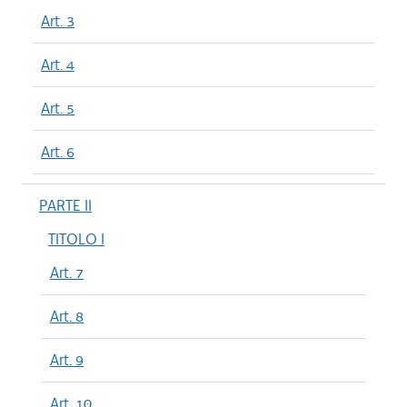
Art. 3
Art. 4
Art. 5
Art. 6
PARTE II
TITOLO I
Art. 7
Art. 8
Art. 9
Art. 10