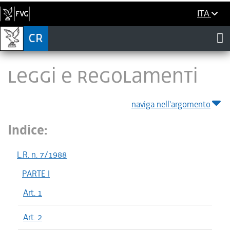
ITA
LEGGI E REGOLAMENTI
naviga nell'argomento
Indice:
L.R. n. 7/1988
PARTE I
Art. 1
Art. 2