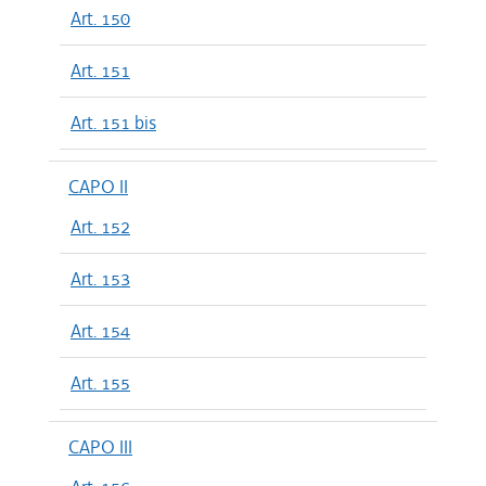
Art. 150
Art. 151
Art. 151 bis
CAPO II
Art. 152
Art. 153
Art. 154
Art. 155
CAPO III