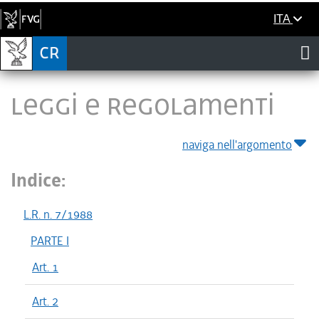
ITA
LEGGI E REGOLAMENTI
naviga nell'argomento
Indice:
L.R. n. 7/1988
PARTE I
Art. 1
Art. 2