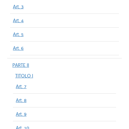
Art. 3
Art. 4
Art. 5
Art. 6
PARTE II
TITOLO I
Art. 7
Art. 8
Art. 9
Art. 10