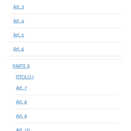
Art. 3
Art. 4
Art. 5
Art. 6
PARTE II
TITOLO I
Art. 7
Art. 8
Art. 9
Art. 10