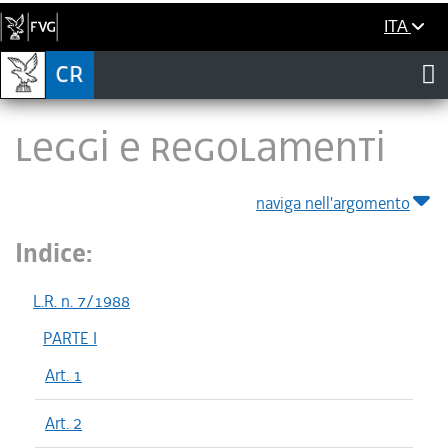
ITA
LEGGI E REGOLAMENTI
naviga nell'argomento
Indice:
L.R. n. 7/1988
PARTE I
Art. 1
Art. 2