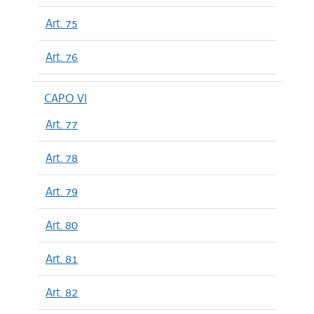
Art. 75
Art. 76
CAPO VI
Art. 77
Art. 78
Art. 79
Art. 80
Art. 81
Art. 82