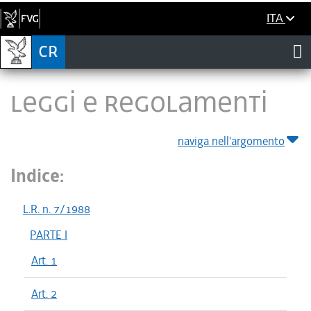
ITA
LEGGI E REGOLAMENTI
naviga nell'argomento
Indice:
L.R. n. 7/1988
PARTE I
Art. 1
Art. 2