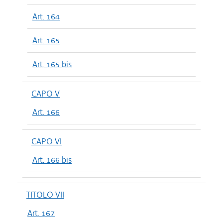
Art. 164
Art. 165
Art. 165 bis
CAPO V
Art. 166
CAPO VI
Art. 166 bis
TITOLO VII
Art. 167