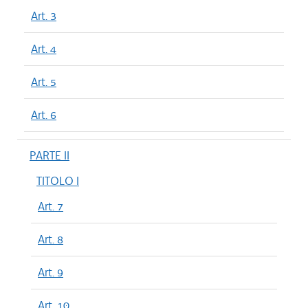
Art. 3
Art. 4
Art. 5
Art. 6
PARTE II
TITOLO I
Art. 7
Art. 8
Art. 9
Art. 10