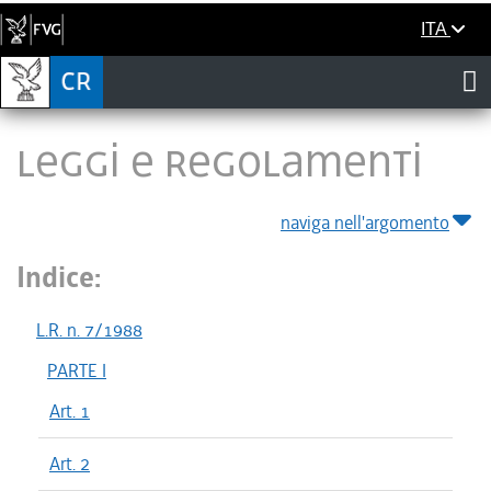
ITA
LEGGI E REGOLAMENTI
naviga nell'argomento
Indice:
L.R. n. 7/1988
PARTE I
Art. 1
Art. 2