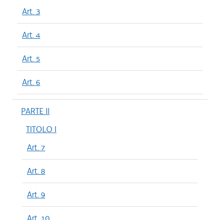
Art. 3
Art. 4
Art. 5
Art. 6
PARTE II
TITOLO I
Art. 7
Art. 8
Art. 9
Art. 10