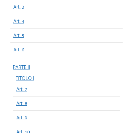
Art. 3
Art. 4
Art. 5
Art. 6
PARTE II
TITOLO I
Art. 7
Art. 8
Art. 9
Art. 10