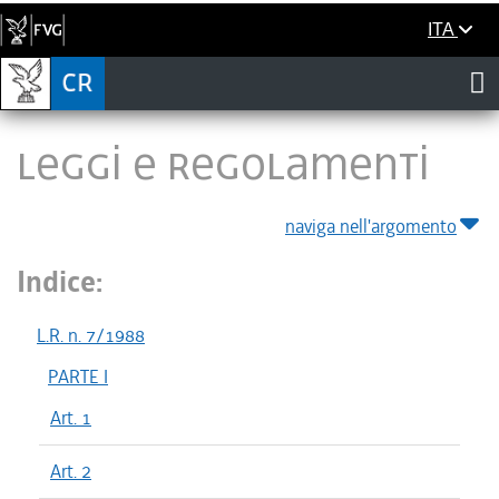
ITA
LEGGI E REGOLAMENTI
naviga nell'argomento
Indice:
L.R. n. 7/1988
PARTE I
Art. 1
Art. 2