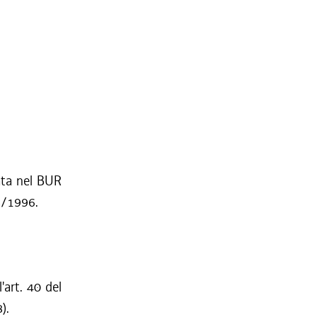
ata nel BUR
18/1996.
'art. 40 del
).