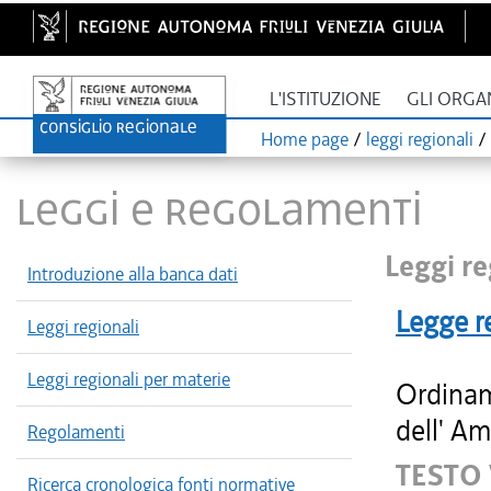
L'ISTITUZIONE
GLI ORGA
Home page
/
leggi regionali
/
LEGGI E REGOLAMENTI
Leggi re
Introduzione alla banca dati
Legge r
Leggi regionali
Leggi regionali per materie
Ordinam
dell' Am
Regolamenti
TESTO
Ricerca cronologica fonti normative