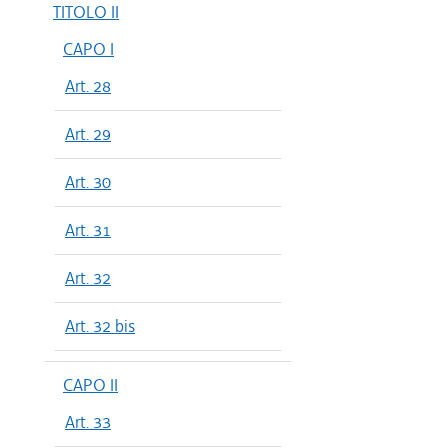
TITOLO II
CAPO I
Art. 28
Art. 29
Art. 30
Art. 31
Art. 32
Art. 32 bis
CAPO II
Art. 33