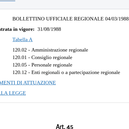
BOLLETTINO UFFICIALE REGIONALE 04/03/1988,
trata in vigore:
31/08/1988
Tabella A
120.02
-
Amministrazione regionale
120.01
-
Consiglio regionale
120.05
-
Personale regionale
120.12
-
Enti regionali o a partecipazione regionale
ENTI DI ATTUAZIONE
LLA LEGGE
Art. 45