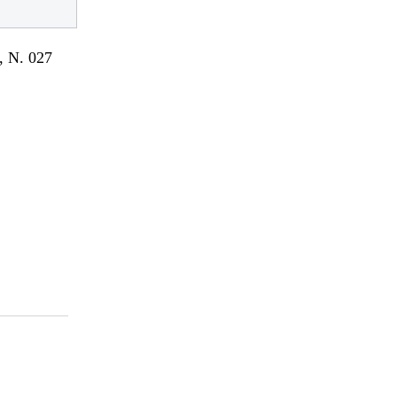
 N. 027