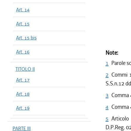
Art. 14
Art. 15
Art. 15 bis
Art. 16
Note:
1
Parole s
TITOLO II
2
Commi 1,
Art. 17
S.S.n.12 dd
Art. 18
3
Comma 4 
4
Comma 4 
Art. 19
5
Articolo
D.P.Reg. 02
PARTE III