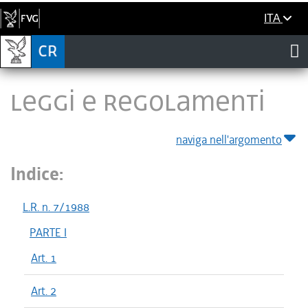
ITA
LEGGI E REGOLAMENTI
naviga nell'argomento
Indice:
L.R. n. 7/1988
PARTE I
Art. 1
Art. 2