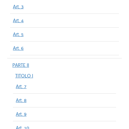
Art. 3
Art. 4
Art. 5
Art. 6
PARTE II
TITOLO I
Art. 7
Art. 8
Art. 9
Art. 10