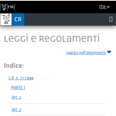
ITA
LEGGI E REGOLAMENTI
naviga nell'argomento
Indice:
L.R. n. 7/1988
PARTE I
Art. 1
Art. 2