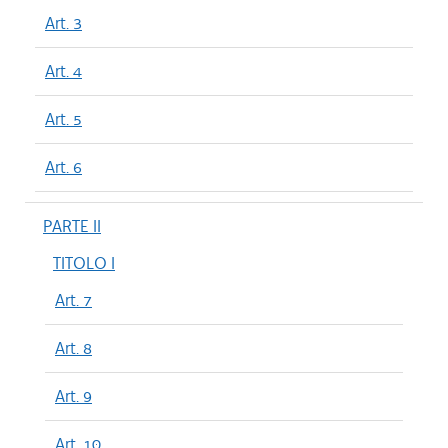
Art. 3
Art. 4
Art. 5
Art. 6
PARTE II
TITOLO I
Art. 7
Art. 8
Art. 9
Art. 10