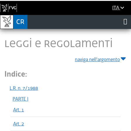
ITA
LEGGI E REGOLAMENTI
naviga nell'argomento
Indice:
L.R. n. 7/1988
PARTE I
Art. 1
Art. 2