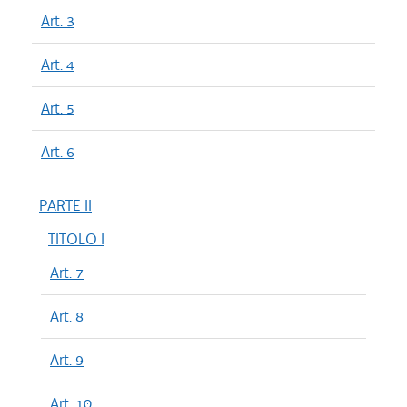
Art. 3
Art. 4
Art. 5
Art. 6
PARTE II
TITOLO I
Art. 7
Art. 8
Art. 9
Art. 10