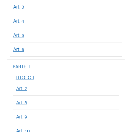
Art. 3
Art. 4
Art. 5
Art. 6
PARTE II
TITOLO I
Art. 7
Art. 8
Art. 9
Art. 10