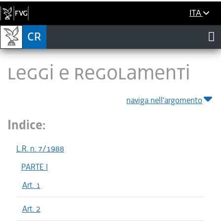
ITA
LEGGI E REGOLAMENTI
naviga nell'argomento
Indice:
L.R. n. 7/1988
PARTE I
Art. 1
Art. 2