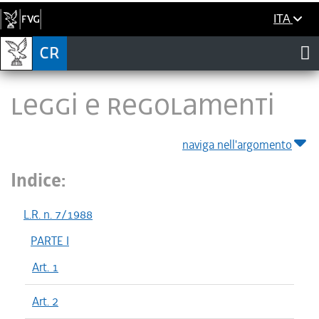
ITA
LEGGI E REGOLAMENTI
naviga nell'argomento
Indice:
L.R. n. 7/1988
PARTE I
Art. 1
Art. 2