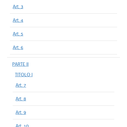
Art. 3
Art. 4
Art. 5
Art. 6
PARTE II
TITOLO I
Art. 7
Art. 8
Art. 9
Art. 10