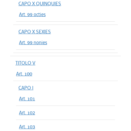
CAPO X QUINQUIES
Art. 99 octies
CAPO X SEXIES
Art. 99 nonies
TITOLO V
Art. 100
CAPO I
Art. 101
Art. 102
Art. 103