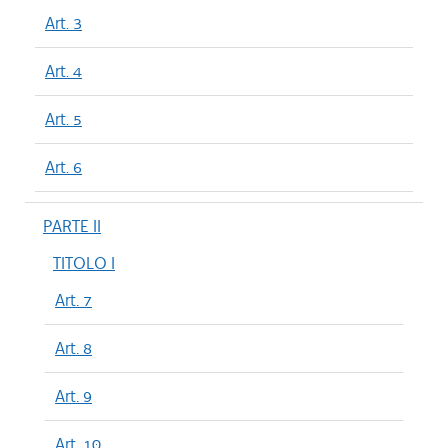
Art. 3
Art. 4
Art. 5
Art. 6
PARTE II
TITOLO I
Art. 7
Art. 8
Art. 9
Art. 10