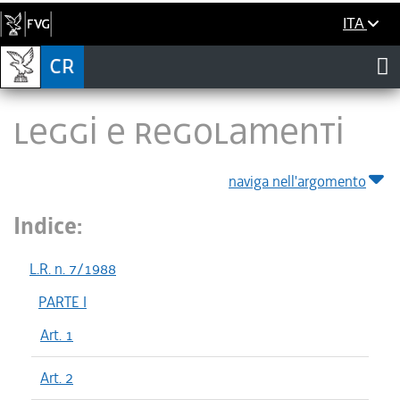
ITA
LEGGI E REGOLAMENTI
naviga nell'argomento
Indice:
L.R. n. 7/1988
PARTE I
Art. 1
Art. 2