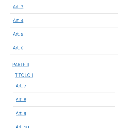
Art. 3
Art. 4
Art. 5
Art. 6
PARTE II
TITOLO I
Art. 7
Art. 8
Art. 9
Art. 10