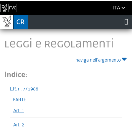
ITA
LEGGI E REGOLAMENTI
naviga nell'argomento
Indice:
L.R. n. 7/1988
PARTE I
Art. 1
Art. 2