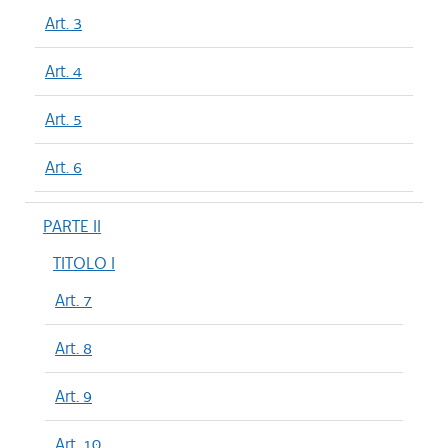
Art. 3
Art. 4
Art. 5
Art. 6
PARTE II
TITOLO I
Art. 7
Art. 8
Art. 9
Art. 10