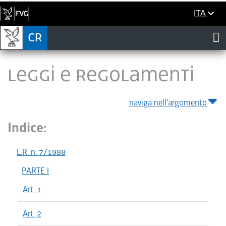
ITA
LEGGI E REGOLAMENTI
naviga nell'argomento
Indice:
L.R. n. 7/1988
PARTE I
Art. 1
Art. 2