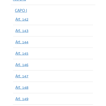
CAPO I
Art. 142
Art. 143
Art. 144
Art. 145
Art. 146
Art. 147
Art. 148
Art. 149