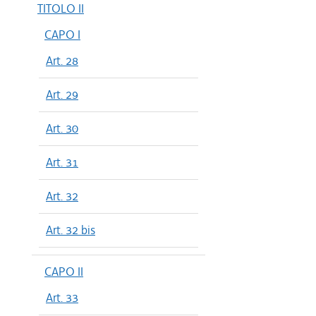
TITOLO II
CAPO I
Art. 28
Art. 29
Art. 30
Art. 31
Art. 32
Art. 32 bis
CAPO II
Art. 33