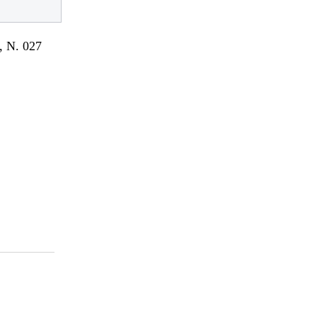
 N. 027