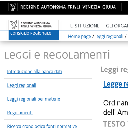
L'ISTITUZIONE
GLI ORGA
Home page
/
leggi regionali
/
LEGGI E REGOLAMENTI
Leggi re
Introduzione alla banca dati
Legge r
Leggi regionali
Leggi regionali per materie
Ordinam
dell' Am
Regolamenti
TESTO
Ricerca cronologica fonti normative