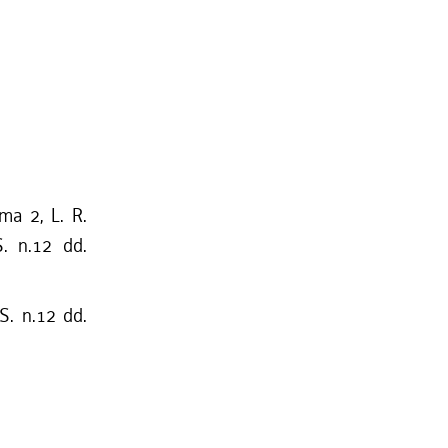
mma 2, L. R.
S. n.12 dd.
S. n.12 dd.