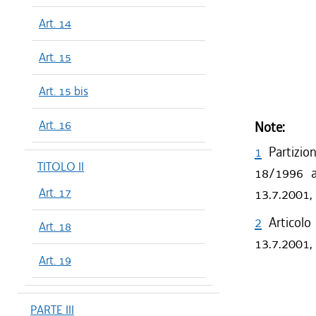
Art. 14
Art. 15
Art. 15 bis
Art. 16
Note:
1
Partizio
TITOLO II
18/1996 a 
Art. 17
13.7.2001,
2
Articolo
Art. 18
13.7.2001, 
Art. 19
PARTE III