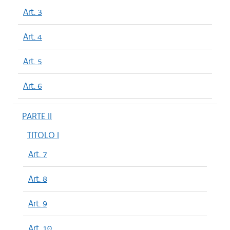
Art. 3
Art. 4
Art. 5
Art. 6
PARTE II
TITOLO I
Art. 7
Art. 8
Art. 9
Art. 10