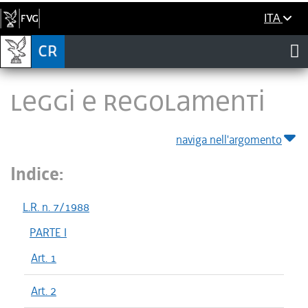
ITA
LEGGI E REGOLAMENTI
naviga nell'argomento
Indice:
L.R. n. 7/1988
PARTE I
Art. 1
Art. 2