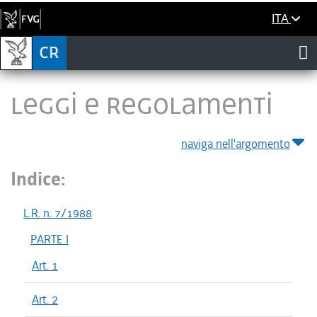
ITA
LEGGI E REGOLAMENTI
naviga nell'argomento
Indice:
L.R. n. 7/1988
PARTE I
Art. 1
Art. 2