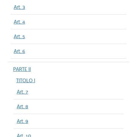
Art. 3
Art. 4
Art. 5
Art. 6
PARTE II
TITOLO I
Art. 7
Art. 8
Art. 9
Art. 10