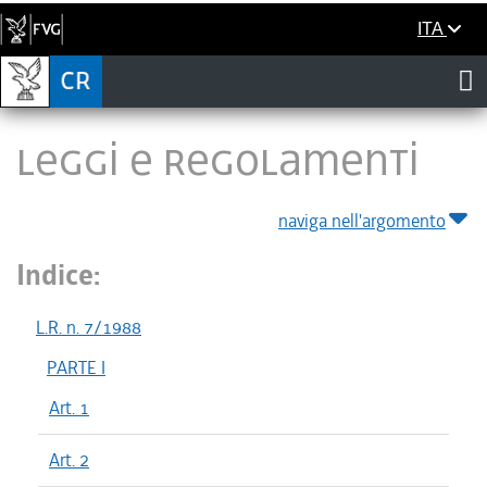
ITA
LEGGI E REGOLAMENTI
naviga nell'argomento
Indice:
L.R. n. 7/1988
PARTE I
Art. 1
Art. 2