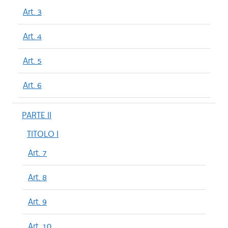
Art. 3
Art. 4
Art. 5
Art. 6
PARTE II
TITOLO I
Art. 7
Art. 8
Art. 9
Art. 10