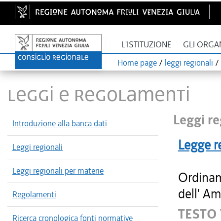
L'ISTITUZIONE
GLI ORGA
Home page
/
leggi regionali
/
LEGGI E REGOLAMENTI
Leggi re
Introduzione alla banca dati
Legge r
Leggi regionali
Leggi regionali per materie
Ordinam
dell' Am
Regolamenti
TESTO
Ricerca cronologica fonti normative