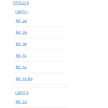
TITOLO II
CAPO I
Art. 28
Art. 29
Art. 30
Art. 31
Art. 32
Art. 32 bis
CAPO II
Art. 33