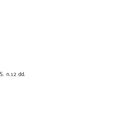
S. n.12 dd.