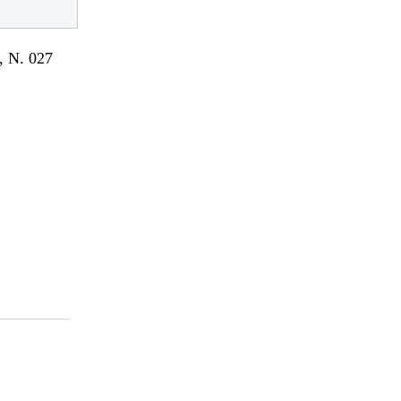
 N. 027