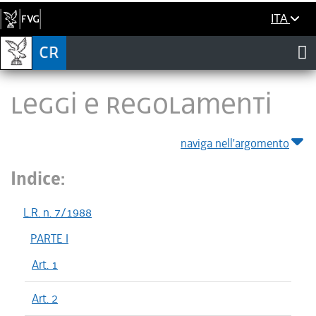
ITA
LEGGI E REGOLAMENTI
naviga nell'argomento
Indice:
L.R. n. 7/1988
PARTE I
Art. 1
Art. 2