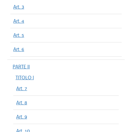
Art. 3
Art. 4
Art. 5
Art. 6
PARTE II
TITOLO I
Art. 7
Art. 8
Art. 9
Art. 10