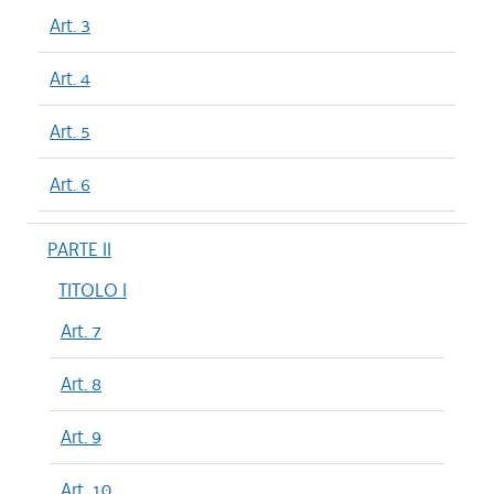
Art. 3
Art. 4
Art. 5
Art. 6
PARTE II
TITOLO I
Art. 7
Art. 8
Art. 9
Art. 10