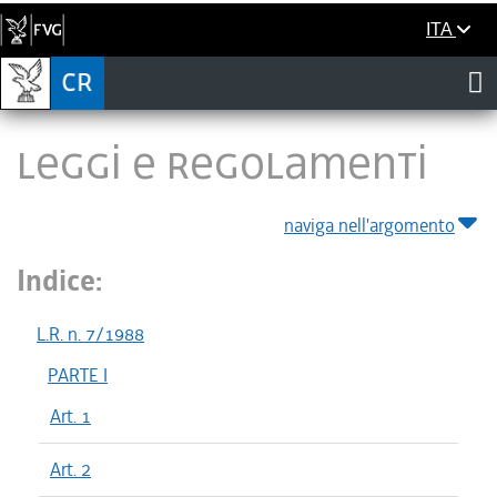
ITA
LEGGI E REGOLAMENTI
naviga nell'argomento
Indice:
L.R. n. 7/1988
PARTE I
Art. 1
Art. 2