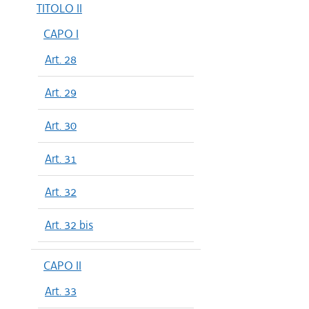
TITOLO II
CAPO I
Art. 28
Art. 29
Art. 30
Art. 31
Art. 32
Art. 32 bis
CAPO II
Art. 33