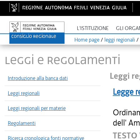
L'ISTITUZIONE
GLI ORGA
Home page
/
leggi regionali
/
LEGGI E REGOLAMENTI
Leggi re
Introduzione alla banca dati
Legge r
Leggi regionali
Leggi regionali per materie
Ordinam
dell' Am
Regolamenti
TESTO
Ricerca cronologica fonti normative