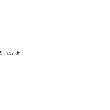
S. n.12 dd.