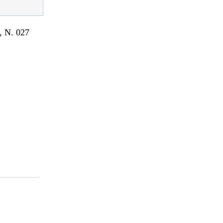
 N. 027