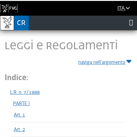
ITA
LEGGI E REGOLAMENTI
naviga nell'argomento
Indice:
L.R. n. 7/1988
PARTE I
Art. 1
Art. 2