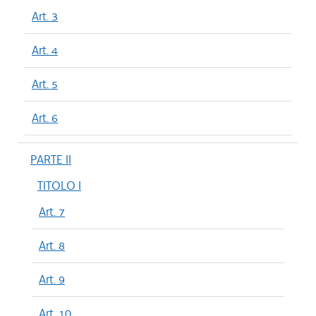
Art. 3
Art. 4
Art. 5
Art. 6
PARTE II
TITOLO I
Art. 7
Art. 8
Art. 9
Art. 10