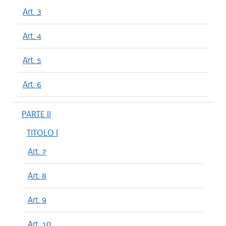
Art. 3
Art. 4
Art. 5
Art. 6
PARTE II
TITOLO I
Art. 7
Art. 8
Art. 9
Art. 10