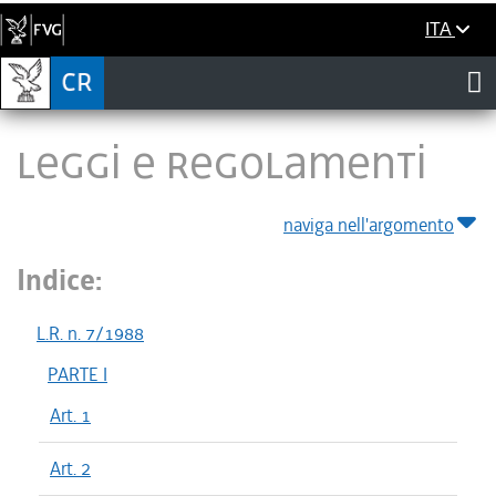
ITA
LEGGI E REGOLAMENTI
naviga nell'argomento
Indice:
L.R. n. 7/1988
PARTE I
Art. 1
Art. 2