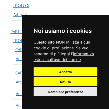
TITOLO X
Art. 198
Noi usiamo i cookies
PARTE IV
TITOLO I
Questo sito NON utilizza alcun
cookie di profilazione. Se vuoi
CAPO I
saperne di più leggi l'
informativa
Art. 199
estesa sull'uso dei cookie
.
Accetta
CAPO II
Art. 200
Rifiuta
Cambia le preferenze
Art. 201
Art. 202