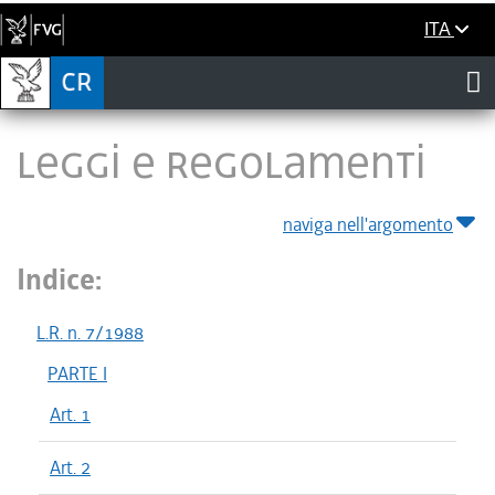
ITA
LEGGI E REGOLAMENTI
naviga nell'argomento
Indice:
L.R. n. 7/1988
PARTE I
Art. 1
Art. 2