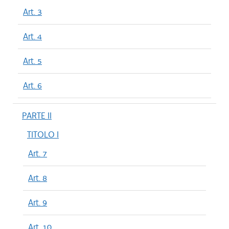
Art. 3
Art. 4
Art. 5
Art. 6
PARTE II
TITOLO I
Art. 7
Art. 8
Art. 9
Art. 10