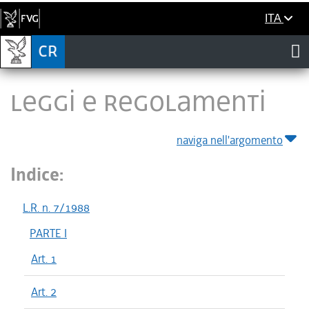
ITA
LEGGI E REGOLAMENTI
naviga nell'argomento
Indice:
L.R. n. 7/1988
PARTE I
Art. 1
Art. 2