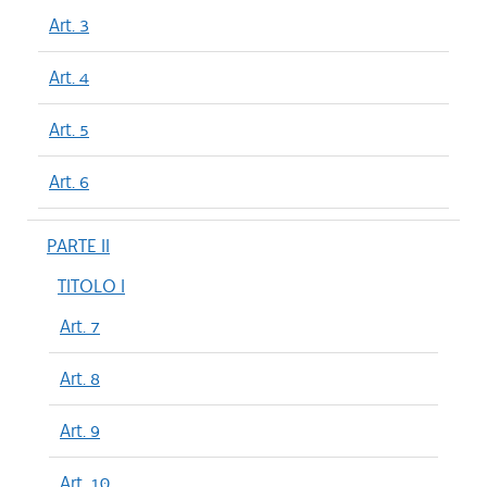
Art. 3
Art. 4
Art. 5
Art. 6
PARTE II
TITOLO I
Art. 7
Art. 8
Art. 9
Art. 10