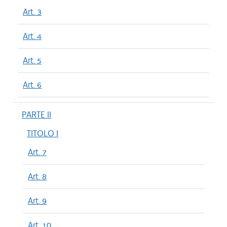
Art. 3
Art. 4
Art. 5
Art. 6
PARTE II
TITOLO I
Art. 7
Art. 8
Art. 9
Art. 10