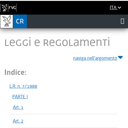
ITA
LEGGI E REGOLAMENTI
naviga nell'argomento
Indice:
L.R. n. 7/1988
PARTE I
Art. 1
Art. 2