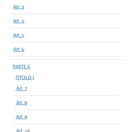
Art. 3
Art. 4
Art. 5
Art. 6
PARTE II
TITOLO I
Art. 7
Art. 8
Art. 9
Art. 10