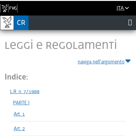
ITA
LEGGI E REGOLAMENTI
naviga nell'argomento
Indice:
L.R. n. 7/1988
PARTE I
Art. 1
Art. 2