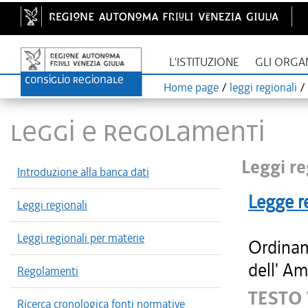
L'ISTITUZIONE
GLI ORGA
Home page
/
leggi regionali
/
LEGGI E REGOLAMENTI
Leggi re
Introduzione alla banca dati
Legge r
Leggi regionali
Leggi regionali per materie
Ordinam
dell' Am
Regolamenti
TESTO
Ricerca cronologica fonti normative