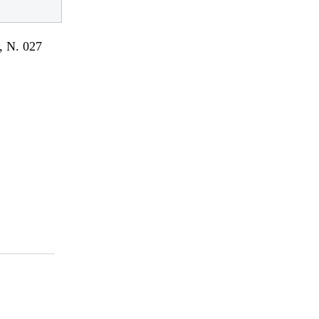
 N. 027