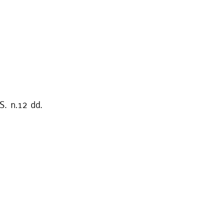
S. n.12 dd.