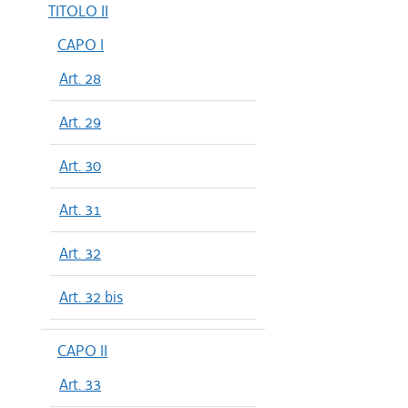
TITOLO II
CAPO I
Art. 28
Art. 29
Art. 30
Art. 31
Art. 32
Art. 32 bis
CAPO II
Art. 33