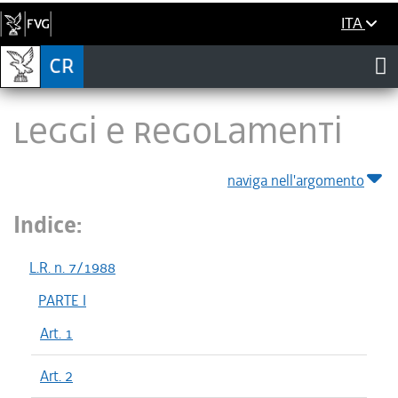
ITA
LEGGI E REGOLAMENTI
naviga nell'argomento
Indice:
L.R. n. 7/1988
PARTE I
Art. 1
Art. 2