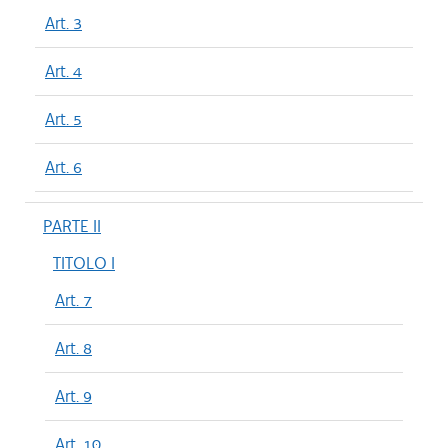
Art. 3
Art. 4
Art. 5
Art. 6
PARTE II
TITOLO I
Art. 7
Art. 8
Art. 9
Art. 10