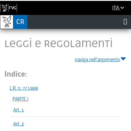
ITA
LEGGI E REGOLAMENTI
naviga nell'argomento
Indice:
L.R. n. 7/1988
PARTE I
Art. 1
Art. 2