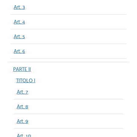
Art. 3
Art. 4
Art. 5
Art. 6
PARTE II
TITOLO I
Art. 7
Art. 8
Art. 9
Art. 10