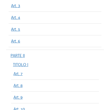
Art. 3
Art. 4
Art. 5
Art. 6
PARTE II
TITOLO I
Art. 7
Art. 8
Art. 9
Art. 10