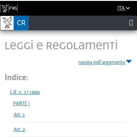
ITA
LEGGI E REGOLAMENTI
naviga nell'argomento
Indice:
L.R. n. 7/1988
PARTE I
Art. 1
Art. 2