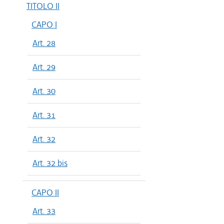
TITOLO II
CAPO I
Art. 28
Art. 29
Art. 30
Art. 31
Art. 32
Art. 32 bis
CAPO II
Art. 33