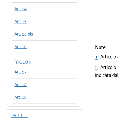
Art. 14
Art. 15
Art. 15 bis
Art. 16
Note:
1
Articolo
TITOLO II
2
Articolo
Art. 17
indicata da
Art. 18
Art. 19
PARTE III