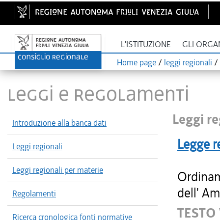
L'ISTITUZIONE
GLI ORGA
Home page
/
leggi regionali
/
LEGGI E REGOLAMENTI
Leggi re
Introduzione alla banca dati
Legge r
Leggi regionali
Leggi regionali per materie
Ordinam
dell' Am
Regolamenti
TESTO
Ricerca cronologica fonti normative