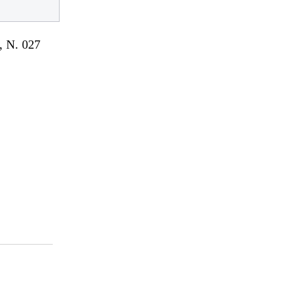
 N. 027