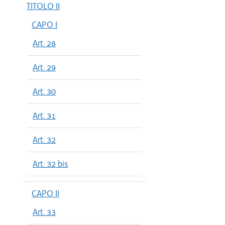
TITOLO II
CAPO I
Art. 28
Art. 29
Art. 30
Art. 31
Art. 32
Art. 32 bis
CAPO II
Art. 33