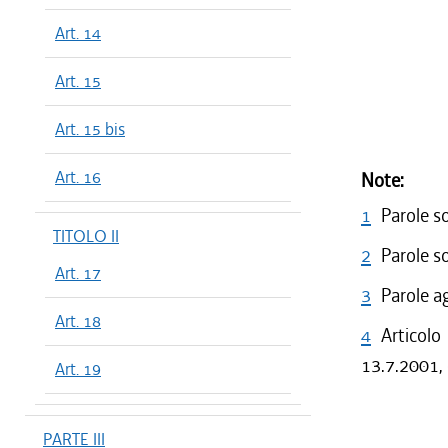
Art. 14
Art. 15
Art. 15 bis
Art. 16
Note:
1
Parole s
TITOLO II
2
Parole s
Art. 17
3
Parole a
Art. 18
4
Articolo
13.7.2001, 
Art. 19
PARTE III