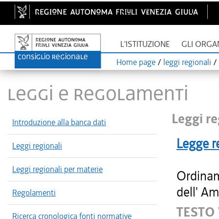
L'ISTITUZIONE
GLI ORGA
Home page
/
leggi regionali
/
LEGGI E REGOLAMENTI
Leggi re
Introduzione alla banca dati
Legge r
Leggi regionali
Leggi regionali per materie
Ordinam
dell' Am
Regolamenti
TESTO
Ricerca cronologica fonti normative