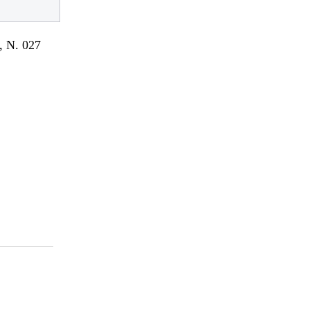
 N. 027