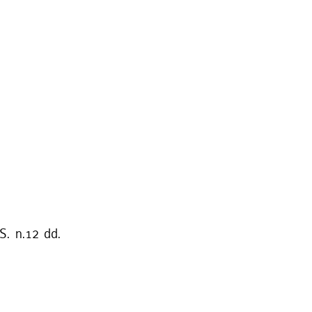
S. n.12 dd.