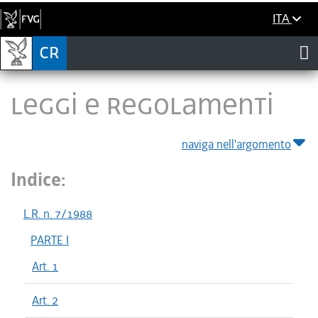
ITA
LEGGI E REGOLAMENTI
naviga nell'argomento
Indice:
L.R. n. 7/1988
PARTE I
Art. 1
Art. 2