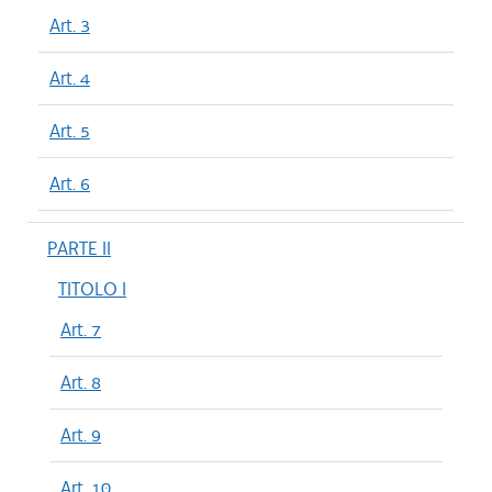
Art. 3
Art. 4
Art. 5
Art. 6
PARTE II
TITOLO I
Art. 7
Art. 8
Art. 9
Art. 10