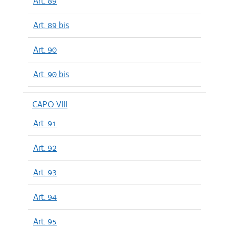
Art. 89
Art. 89 bis
Art. 90
Art. 90 bis
CAPO VIII
Art. 91
Art. 92
Art. 93
Art. 94
Art. 95