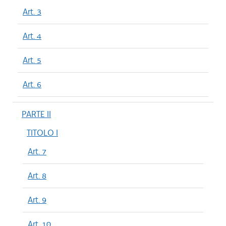
Art. 3
Art. 4
Art. 5
Art. 6
PARTE II
TITOLO I
Art. 7
Art. 8
Art. 9
Art. 10