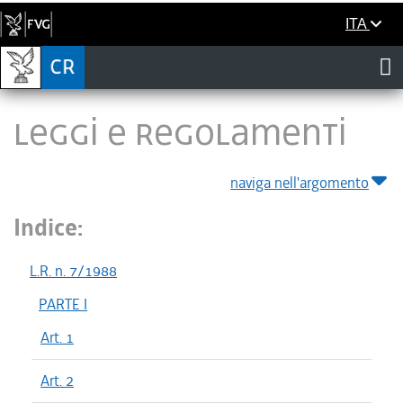
ITA
LEGGI E REGOLAMENTI
naviga nell'argomento
Indice:
L.R. n. 7/1988
PARTE I
Art. 1
Art. 2