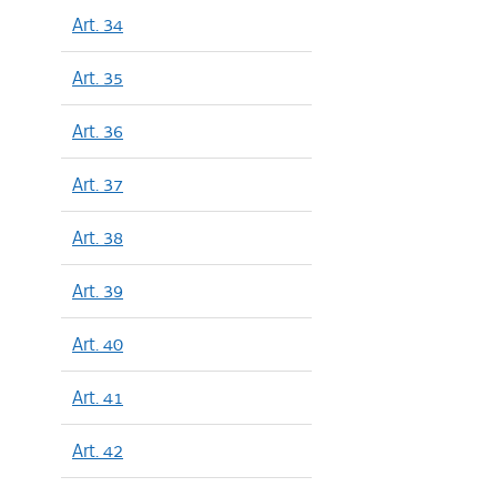
Art. 34
Art. 35
Art. 36
Art. 37
Art. 38
Art. 39
Art. 40
Art. 41
Art. 42