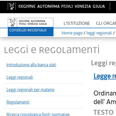
L'ISTITUZIONE
GLI ORGA
Home page
/
leggi regionali
/
LEGGI E REGOLAMENTI
Leggi re
Introduzione alla banca dati
Legge r
Leggi regionali
Leggi regionali per materie
Ordinam
dell' Am
Regolamenti
TESTO
Ricerca cronologica fonti normative