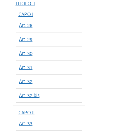
TITOLO II
CAPO I
Art. 28
Art. 29
Art. 30
Art. 31
Art. 32
Art. 32 bis
CAPO II
Art. 33