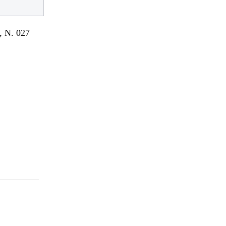
 N. 027