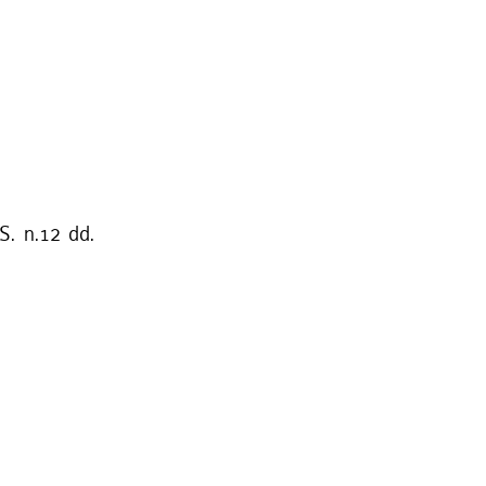
S. n.12 dd.