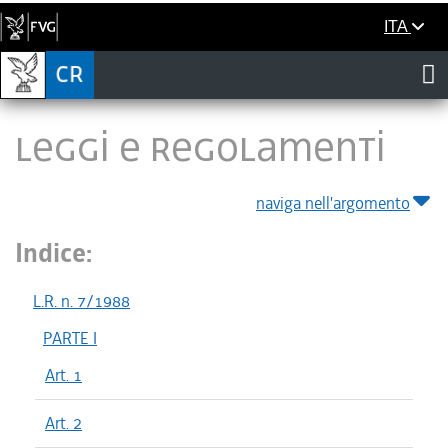
ITA
LEGGI E REGOLAMENTI
naviga nell'argomento
Indice:
L.R. n. 7/1988
PARTE I
Art. 1
Art. 2