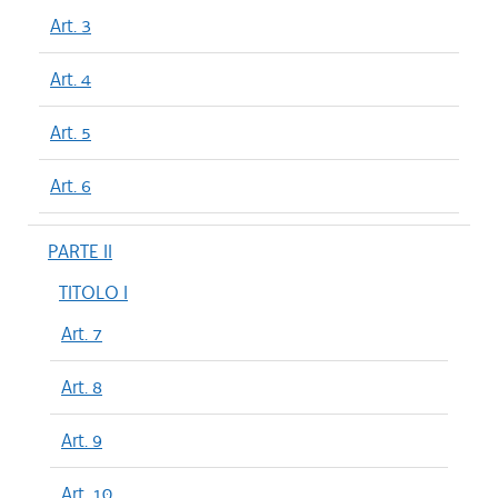
Art. 3
Art. 4
Art. 5
Art. 6
PARTE II
TITOLO I
Art. 7
Art. 8
Art. 9
Art. 10