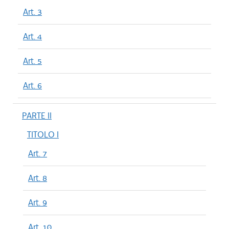
Art. 3
Art. 4
Art. 5
Art. 6
PARTE II
TITOLO I
Art. 7
Art. 8
Art. 9
Art. 10