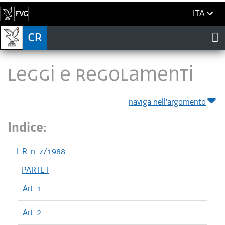
ITA
LEGGI E REGOLAMENTI
naviga nell'argomento
Indice:
L.R. n. 7/1988
PARTE I
Art. 1
Art. 2